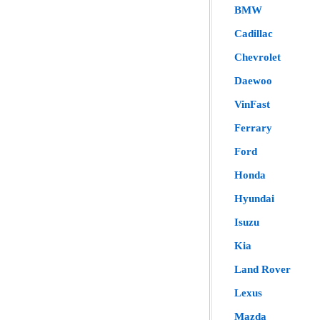
BMW
Cadillac
Chevrolet
Daewoo
VinFast
Ferrary
Ford
Honda
Hyundai
Isuzu
Kia
Land Rover
Lexus
Mazda