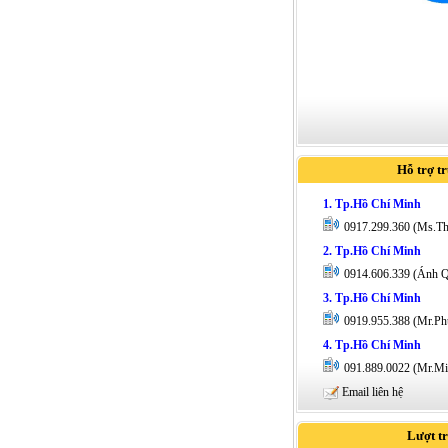
Hỗ trợ t
1. Tp.Hồ Chí Minh
0917.299.360 (Ms.T
2. Tp.Hồ Chí Minh
0914.606.339 (Ánh 
3. Tp.Hồ Chí Minh
0919.955.388 (Mr.Ph
4. Tp.Hồ Chí Minh
091.889.0022 (Mr.Mi
Email liên hệ
Lượt t