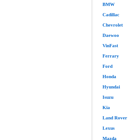
BMW
Cadillac
Chevrolet
Daewoo
VinFast
Ferrary
Ford
Honda
Hyundai
Isuzu
Kia
Land Rover
Lexus
Mazda