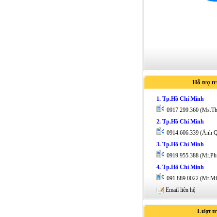
Hỗ trợ t
1. Tp.Hồ Chí Minh
0917.299.360 (Ms.T
2. Tp.Hồ Chí Minh
0914.606.339 (Ánh 
3. Tp.Hồ Chí Minh
0919.955.388 (Mr.Ph
4. Tp.Hồ Chí Minh
091.889.0022 (Mr.Mi
Email liên hệ
Lượt t