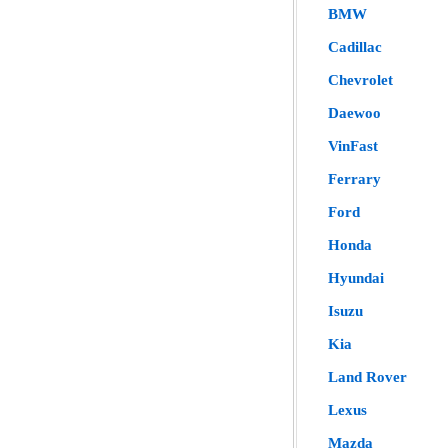
BMW
Cadillac
Chevrolet
Daewoo
VinFast
Ferrary
Ford
Honda
Hyundai
Isuzu
Kia
Land Rover
Lexus
Mazda