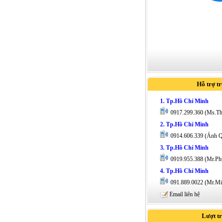
Hỗ trợ t
1. Tp.Hồ Chí Minh
0917.299.360 (Ms.T
2. Tp.Hồ Chí Minh
0914.606.339 (Ánh 
3. Tp.Hồ Chí Minh
0919.955.388 (Mr.Ph
4. Tp.Hồ Chí Minh
091.889.0022 (Mr.Mi
Email liên hệ
Lượt t