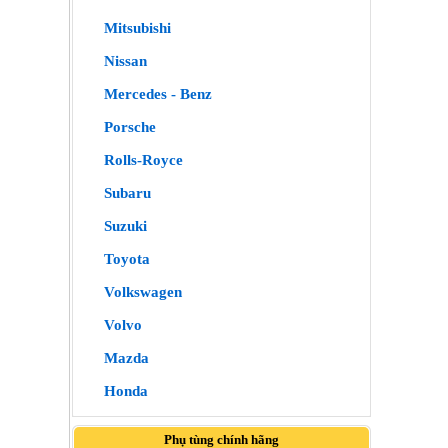
Mitsubishi
Nissan
Mercedes - Benz
Porsche
Rolls-Royce
Subaru
Suzuki
Toyota
Volkswagen
Volvo
Mazda
Honda
Phụ tùng chính hãng