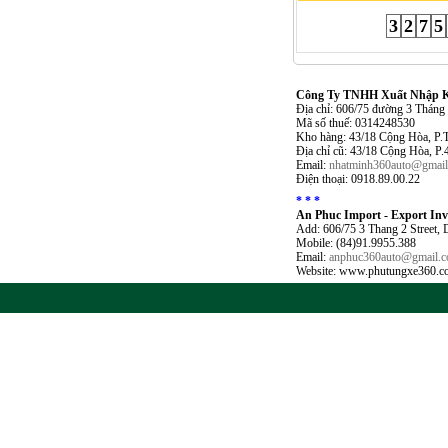
3
2
7
5
Công Ty TNHH Xuất Nhập Kh
Địa chỉ: 606/75 đường 3 Thán
Mã số thuế: 0314248530
Kho hàng: 43/18 Cộng Hòa, P.
Địa chỉ cũ: 43/18 Cộng Hòa, P
Email:
nhatminh360auto@gmai
Điện thoại: 0918.89.00.22
* * *
An Phuc Import - Export In
Add: 606/75 3 Thang 2 Street,
Mobile: (84)91.9955.388
Email:
anphuc360auto@gmail.
Website: www.phutungxe360.c