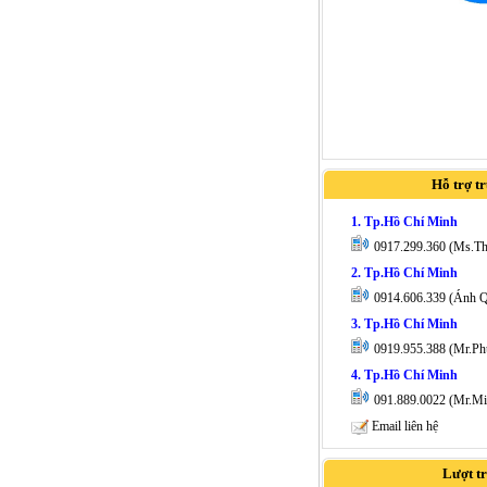
Hỗ trợ t
1. Tp.Hồ Chí Minh
0917.299.360 (Ms.T
2. Tp.Hồ Chí Minh
0914.606.339 (Ánh 
3. Tp.Hồ Chí Minh
0919.955.388 (Mr.Ph
4. Tp.Hồ Chí Minh
091.889.0022 (Mr.Mi
Email liên hệ
Lượt t