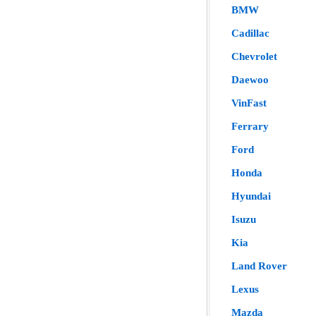
BMW
Cadillac
Chevrolet
Daewoo
VinFast
Ferrary
Ford
Honda
Hyundai
Isuzu
Kia
Land Rover
Lexus
Mazda