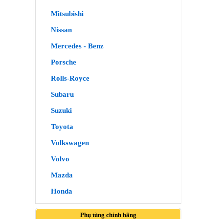
Mitsubishi
Nissan
Mercedes - Benz
Porsche
Rolls-Royce
Subaru
Suzuki
Toyota
Volkswagen
Volvo
Mazda
Honda
Phụ tùng chính hãng