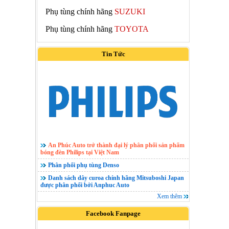
Phụ tùng chính hãng
SUZUKI
Phụ tùng chính hãng
TOYOTA
Tin Tức
An Phúc Auto trở thành đại lý phân phối sản phẩm
bóng đèn Philips tại Việt Nam
Phân phối phụ tùng Denso
Danh sách dây curoa chính hãng Mitsuboshi Japan
được phân phối bởi Anphuc Auto
Xem thêm
Facebook Fanpage