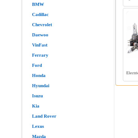
BMW
Cadillac
Chevrolet
Daewoo
VinFast
Ferrary
Ford
Electr
Honda
Hyundai
Isuzu
Kia
Land Rover
Lexus
Mazda