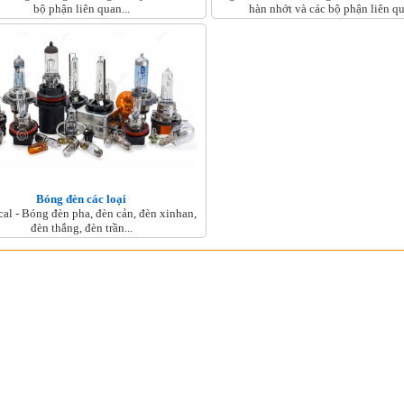
bộ phận liên quan...
hàn nhớt và các bộ phận liên qu
Bóng đèn các loại
ical - Bóng đèn pha, đèn cản, đèn xinhan,
đèn thắng, đèn trần...