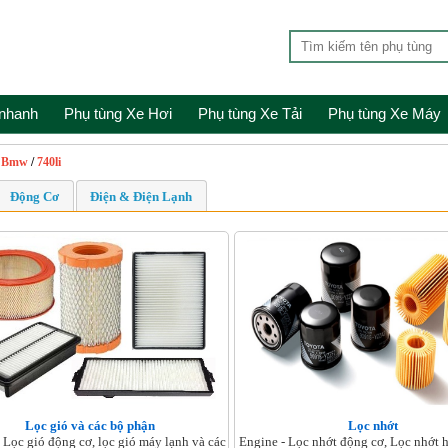
 nhanh
Phụ tùng Xe Hơi
Phụ tùng Xe Tải
Phụ tùng Xe Máy
/
Bmw
/
740li
Động Cơ
Điện & Điện Lạnh
Lọc gió và các bộ phận
Lọc nhớt
 Lọc gió động cơ, lọc gió máy lạnh và các
Engine - Lọc nhớt động cơ, Lọc nhớt h