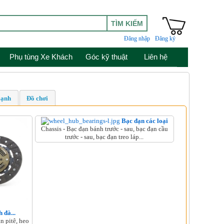
Đăng nhập
Đăng ký
Phụ tùng Xe Khách
Góc kỹ thuật
Liên hệ
Lạnh
Đồ chơi
Bạc đạn các loại
Chassis - Bạc đạn bánh trước - sau, bạc đạn cầu
trước - sau, bạc đạn treo láp...
 đà...
n pitê, heo