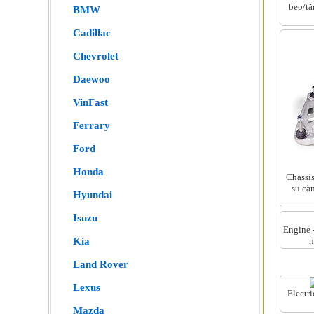
bèo/tă
BMW
Cadillac
Chevrolet
Daewoo
VinFast
Ferrary
Ford
Honda
Chassis
su cà
Hyundai
Isuzu
Engine 
h
Kia
Land Rover
Lexus
Electr
Mazda