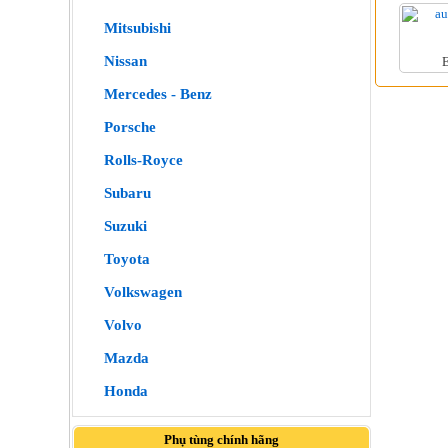
Mitsubishi
Nissan
E
Mercedes - Benz
Porsche
Rolls-Royce
Subaru
Suzuki
Toyota
Volkswagen
Volvo
Mazda
Honda
Phụ tùng chính hãng