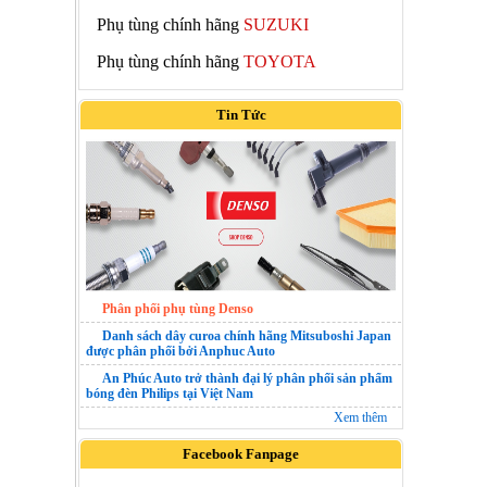
Phụ tùng chính hãng
SUZUKI
Phụ tùng chính hãng
TOYOTA
Tin Tức
Phân phối phụ tùng Denso
Danh sách dây curoa chính hãng Mitsuboshi Japan
được phân phối bởi Anphuc Auto
An Phúc Auto trở thành đại lý phân phối sản phẩm
bóng đèn Philips tại Việt Nam
Xem thêm
Facebook Fanpage