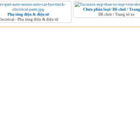
Chưa phân loại/ Đồ chơi / Trang 
Phụ tùng điện & điện tử
Đồ chơi / Trang trí xe
lectrical - Phụ tùng điện & điện tử