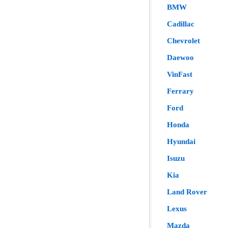
BMW
Cadillac
Chevrolet
Daewoo
VinFast
Ferrary
Ford
Honda
Hyundai
Isuzu
Kia
Land Rover
Lexus
Mazda