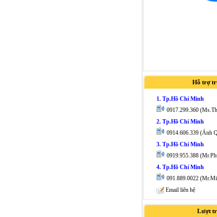
Hỗ trợ t
1. Tp.Hồ Chí Minh
0917.299.360 (Ms.T
2. Tp.Hồ Chí Minh
0914.606.339 (Ánh 
3. Tp.Hồ Chí Minh
0919.955.388 (Mr.Ph
4. Tp.Hồ Chí Minh
091.889.0022 (Mr.Mi
Email liên hệ
Lượt t