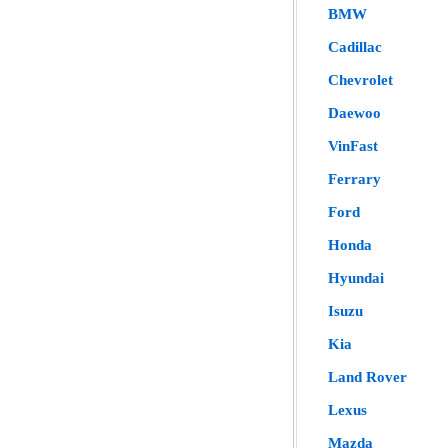
BMW
Cadillac
Chevrolet
Daewoo
VinFast
Ferrary
Ford
Honda
Hyundai
Isuzu
Kia
Land Rover
Lexus
Mazda