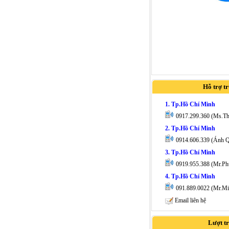
Hỗ trợ t
1. Tp.Hồ Chí Minh
0917.299.360 (Ms.T
2. Tp.Hồ Chí Minh
0914.606.339 (Ánh 
3. Tp.Hồ Chí Minh
0919.955.388 (Mr.Ph
4. Tp.Hồ Chí Minh
091.889.0022 (Mr.Mi
Email liên hệ
Lượt t