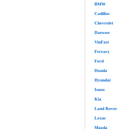
BMW
Cadillac
Chevrolet
Daewoo
VinFast
Ferrary
Ford
Honda
Hyundai
Isuzu
Kia
Land Rover
Lexus
Mazda