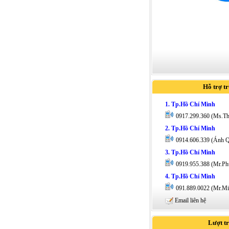
Hỗ trợ t
1. Tp.Hồ Chí Minh
0917.299.360 (Ms.T
2. Tp.Hồ Chí Minh
0914.606.339 (Ánh 
3. Tp.Hồ Chí Minh
0919.955.388 (Mr.Ph
4. Tp.Hồ Chí Minh
091.889.0022 (Mr.Mi
Email liên hệ
Lượt t